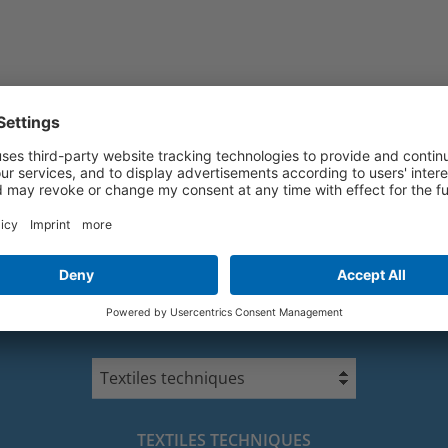
CONTACT
Textiles techniques
TEXTILES TECHNIQUES