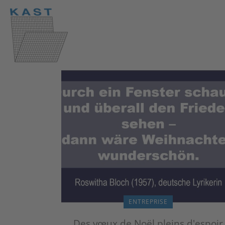
ENTREPRISE
Des vœux de Noël pleins d'espoir