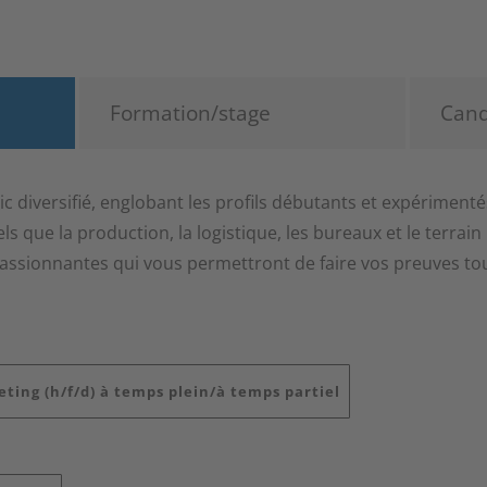
Formation/stage
Cand
ic diversifié, englobant les profils débutants et expérimenté
tels que la production, la logistique, les bureaux et le terrai
passionnantes qui vous permettront de faire vos preuves to
ting (h/f/d) à temps plein/à temps partiel