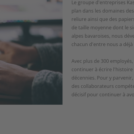
Le groupe d'entreprises Kas
plan dans les domaines des 
reliure ainsi que des papier
de taille moyenne dont le si
alpes bavaroises, nous dév
chacun d'entre nous a déjà 
Avec plus de 300 employés,
continuer à écrire l'histoir
décennies. Pour y parveni
des collaborateurs compéten
décisif pour continuer à avo