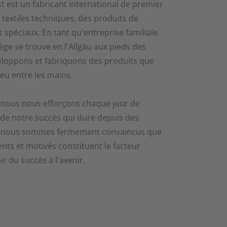
t est un fabricant international de premier
textiles techniques, des produits de
s spéciaux. En tant qu'entreprise familiale
ège se trouve en l'Allgäu aux pieds des
eloppons et fabriquons des produits que
eu entre les mains.
 nous nous efforçons chaque jour de
e de notre succès qui dure depuis des
r, nous sommes fermement convaincus que
ts et motivés constituent le facteur
ir du succès à l'avenir.