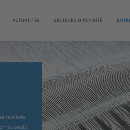
ACTUALITÉS
SECTEURS D'ACTIVITÉ
ENTR
et motivés
ternationale