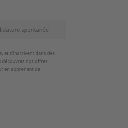
idature spontanée
s, et s'inscrivent dans des
n : découvrez nos offres
ut en apprenant de