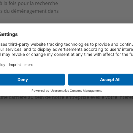
 la fois pour la recherche
ors du déménagement dans
ne des plus belles régions
une grande qualité de vie et
ntribuer à créer l'avenir du groupe KAST?
une carrière au sein de notre entreprise éveille votre intérêt