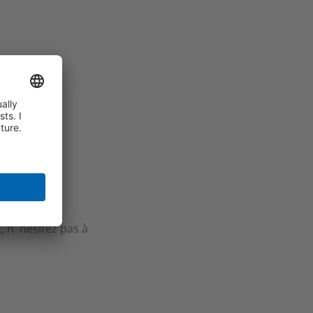
, n ´hésitez pas à