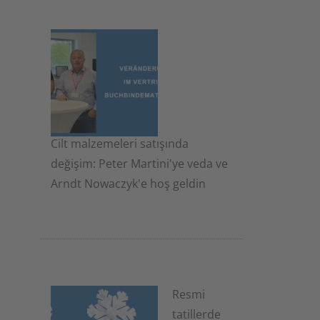
Cilt malzemeleri satışında
değişim: Peter Martini'ye veda ve
Arndt Nowaczyk'e hoş geldin
19 Kasım 2025
Resmi
tatillerde