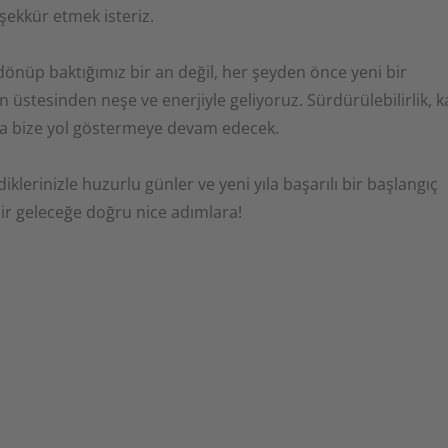
teşekkür etmek isteriz.
dönüp baktığımız bir an değil, her şeyden önce yeni bir
üstesinden neşe ve enerjiyle geliyoruz. Sürdürülebilirlik, ka
a da bize yol göstermeye devam edecek.
iklerinizle huzurlu günler ve yeni yıla başarılı bir başlangıç
 bir geleceğe doğru nice adımlara!