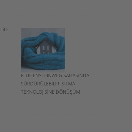
lite
FLUHENSTEINWEG SAHASINDA
SÜRDÜRÜLEBİLİR ISITMA
TEKNOLOJİSİNE DÖNÜŞÜM
2 Aralık 2025