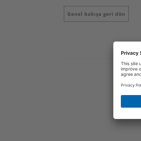
Genel bakışa geri dön