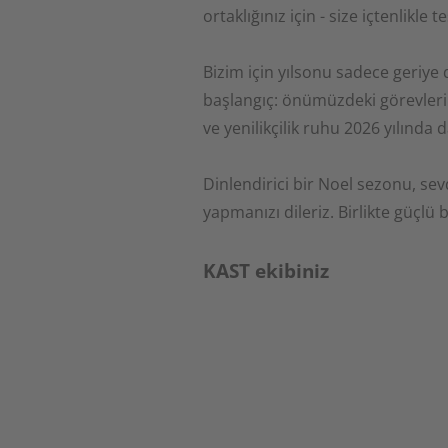
ortaklığınız için - size içtenlikle 
Bizim için yılsonu sadece geriye 
başlangıç: önümüzdeki görevlerin 
ve yenilikçilik ruhu 2026 yılınd
Dinlendirici bir Noel sezonu, sevd
yapmanızı dileriz. Birlikte güçlü
KAST ekibiniz