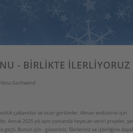
NU - BIRLIKTE ILERLIYORUZ
n
Nina Gschwend
politik çalkantılar ve ticari gerilimler, Alman endüstrisi için
ktı. Ancak 2025 yılı aynı zamanda heyecan verici projeler, ye
 geçti. Bunun için - güveniniz, fikirleriniz ve işbirliğine dayal