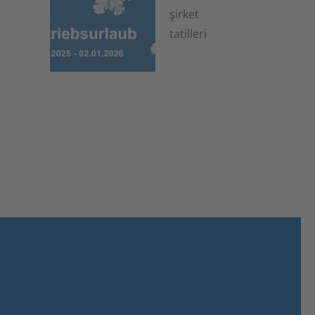
şirket
tatilleri
6 Kasım 2025