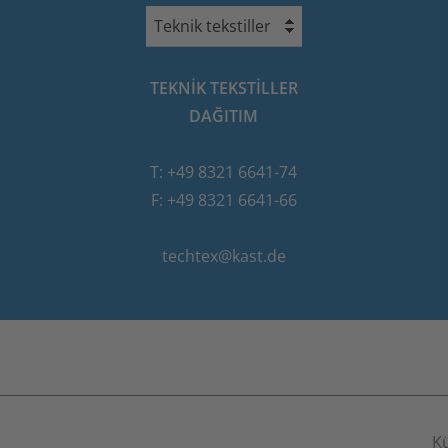
Teknik tekstiller
TEKNIK TEKSTILLER
DAĞITIM
T: +49 8321 6641-74
F: +49 8321 6641-66
techtex@kast.de
K