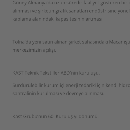
Güney Almanya’da uzun süredir faaliyet gösteren bir i
alınması ve şirketin grafik sanatları endüstrisine yöne
kaplama alanındaki kapasitesinin artması
Tolna’da yeni satın alınan şirket sahasındaki Macar işti
merkezimizin açılışı.
KAST Teknik Tekstiller ABD'nin kuruluşu.
Sürdürülebilir kurum içi enerji tedariki için kendi hidr
santralinin kurulması ve devreye alınması.
Kast Grubu’nun 60. Kuruluş yıldönümü.