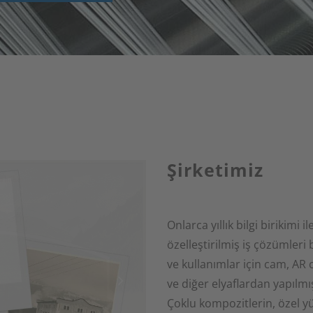
Şirketimiz
Onlarca yıllık bilgi birikimi i
özelleştirilmiş iş çözümler
ve kullanımlar için cam, AR
ve diğer elyaflardan yapılmış
Çoklu kompozitlerin, özel y