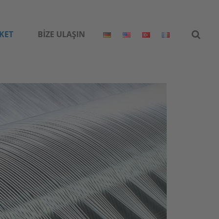
KET
BIZE ULAŞIN