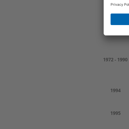
1961
1972 - 1990
1994
1995