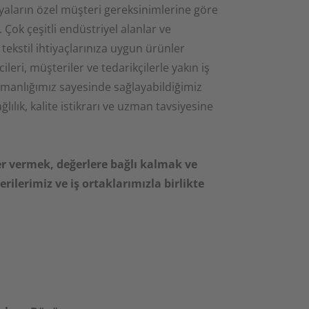
oyaların özel müşteri gereksinimlerine göre
 Çok çeşitli endüstriyel alanlar ve
tekstil ihtiyaçlarınıza uygun ürünler
ileri, müşteriler ve tedarikçilerle yakın iş
 uzmanlığımız sayesinde sağlayabildiğimiz
ğlılık, kalite istikrarı ve uzman tavsiyesine
r vermek, değerlere bağlı kalmak ve
rilerimiz ve iş ortaklarımızla birlikte