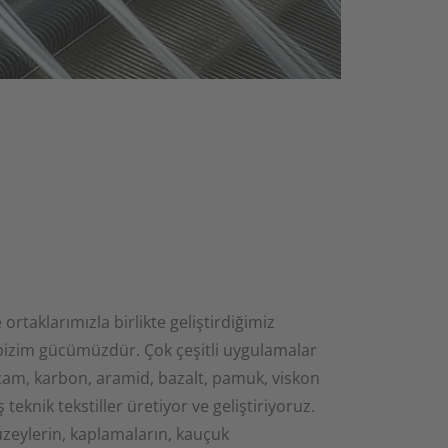
le ortaklarımızla birlikte geliştirdiğimiz
i bizim gücümüzdür. Çok çeşitli uygulamalar
 cam, karbon, aramid, bazalt, pamuk, viskon
 teknik tekstiller üretiyor ve geliştiriyoruz.
üzeylerin, kaplamaların, kauçuk