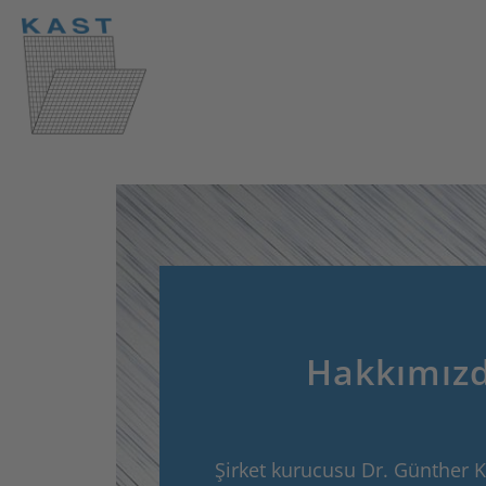
Hakkımız
Şirket kurucusu Dr. Günther K