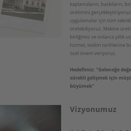
kaplamaların, baskıların, b
üretimini gerçekleştiriyoruz.
uygulamalar için tüm teknik 
üretebiliyoruz. Makine üretic
birliğimiz ve onlarca yıllık
hizmet, teslim tarihlerine ba
özel önem veriyoruz.
Hedefimiz: "Geleneğe değe
sürekli gelişmek için müşte
büyümek"
Vizyonumuz