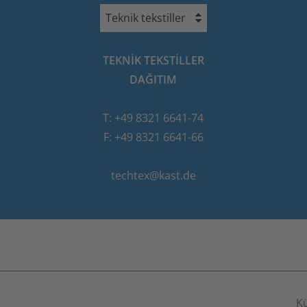
Teknik tekstiller
TEKNIK TEKSTILLER
DAĞITIM
T: +49 8321 6641-74
F: +49 8321 6641-66
techtex@kast.de
K