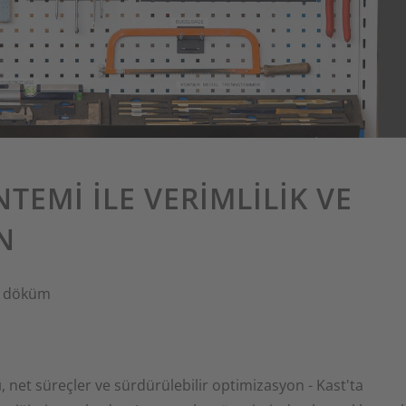
NTEMI ILE VERIMLILIK VE
N
n
döküm
, net süreçler ve sürdürülebilir optimizasyon - Kast'ta