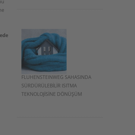
bu
me
dede
FLUHENSTEINWEG SAHASINDA
SÜRDÜRÜLEBİLİR ISITMA
TEKNOLOJİSİNE DÖNÜŞÜM
2 Aralık 2025