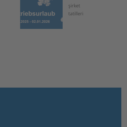
şirket
tatilleri
6 Kasım 2025