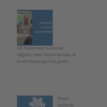
Cilt malzemeleri satışında
değişim: Peter Martini'ye veda ve
Arndt Nowaczyk'e hoş geldin
19 Kasım 2025
Resmi
tatillerde