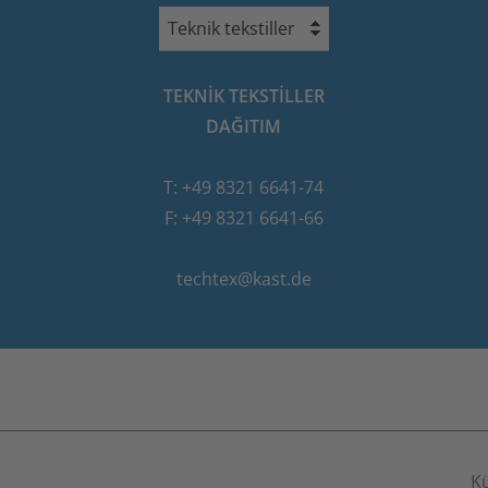
Teknik tekstiller
TEKNIK TEKSTILLER
DAĞITIM
T: +49 8321 6641-74
F: +49 8321 6641-66
techtex@kast.de
K