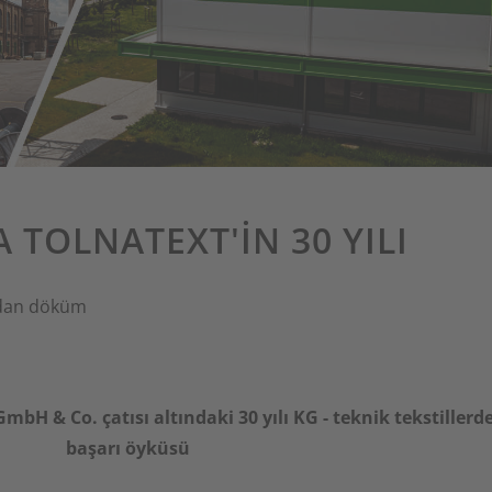
 TOLNATEXT'IN 30 YILI
ndan
döküm
bH & Co. çatısı altındaki 30 yılı KG - teknik tekstillerde
başarı öyküsü