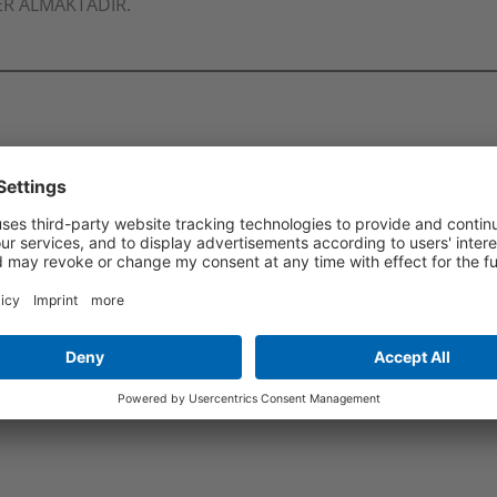
ER ALMAKTADIR.
 YILLAR TOLNATEXT!