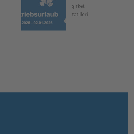
şirket
tatilleri
6 Kasım 2025