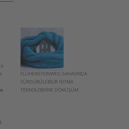
ta
e
FLUHENSTEINWEG SAHASINDA
SÜRDÜRÜLEBİLİR ISITMA
du
TEKNOLOJİSİNE DÖNÜŞÜM
2 Aralık 2025
&