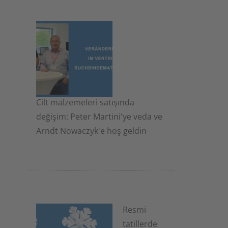
Cilt malzemeleri satışında
değişim: Peter Martini'ye veda ve
Arndt Nowaczyk'e hoş geldin
19 Kasım 2025
Resmi
tatillerde