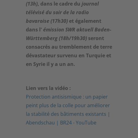
(13h)
, dans le cadre du
journal
télévisé du soir de la radio
bavaroise (17h30)
et également
dans l'
émission SWR aktuell Baden-
Württemberg (18h/19h30)
seront
consacrés au tremblement de terre
dévastateur survenu en Turquie et
en Syrie il y a un an.
Lien vers la vidéo :
Protection antisismique : un papier
peint plus de la colle pour améliorer
la stabilité des bâtiments existants |
Abendschau | BR24 - YouTube