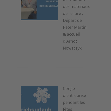
des matériaux
de reliure :
Départ de
Peter Martini
& accueil
d'Arndt
Nowaczyk
19 novembre 2025
Congé
d'entreprise
pendant les
fêtes