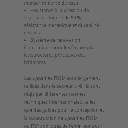
mortier renforcé de tissu)
Résistance à la pression de
flexion supérieure de 50 %,
résistance mécanique et durabilité
élevées
Système de rénovation
économique pour les fissures dans
les structures porteuses des
bâtiments
Les systèmes FRCM sont largement
utilisés dans le secteur civil. Ils sont
régis par différentes normes
techniques internationales, telles
que des guides pour la conception et
la construction de systèmes FRCM
ou FRP appliqués de l'extérieur pour