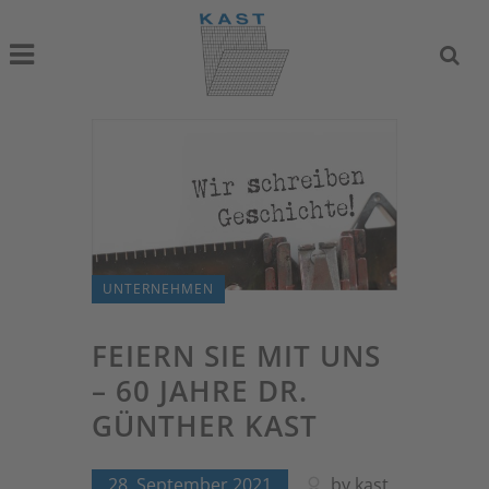
UNTERNEHMEN
FEIERN SIE MIT UNS
– 60 JAHRE DR.
GÜNTHER KAST
28. September 2021
by
kast