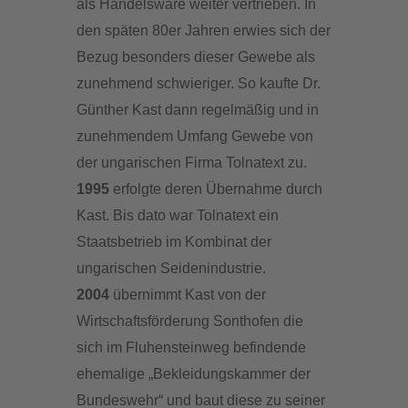
als Handelsware weiter vertrieben. In
den späten 80er Jahren erwies sich der
Bezug besonders dieser Gewebe als
zunehmend schwieriger. So kaufte Dr.
Günther Kast dann regelmäßig und in
zunehmendem Umfang Gewebe von
der ungarischen Firma Tolnatext zu.
1995
erfolgte deren Übernahme durch
Kast. Bis dato war Tolnatext ein
Staatsbetrieb im Kombinat der
ungarischen Seidenindustrie.
2004
übernimmt Kast von der
Wirtschaftsförderung Sonthofen die
sich im Fluhensteinweg befindende
ehemalige „Bekleidungskammer der
Bundeswehr“ und baut diese zu seiner