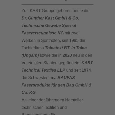
Zur KAST-Gruppe gehören heute die
Dr. Günther Kast GmbH & Co.
Technische Gewebe Spezial-
Fasererzeugnisse KG
mit zwei
Werken in Sonthofen, seit 1995 die
Tochterfirma
Tolnatext BT. in Tolna
(Ungarn)
sowie die in
2020
neu in den
Vereinigten Staaten gegründete
KAST
Technical Textiles LLP
und seit
1974
die Schwesterfirma
BAUFAS
Faserprodukte für den Bau GmbH &
Co. KG
.
Als einer der führenden Hersteller
technischer Textilien und
Branchenführer für