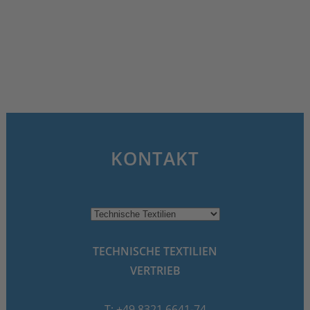
KONTAKT
TECHNISCHE TEXTILIEN
VERTRIEB
T: +49 8321 6641-74