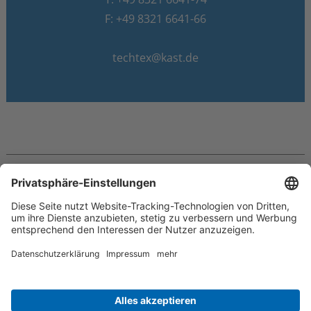
F: +49 8321 6641-66
techtex@kast.de
© 2026 Dr. Günther Kast GmbH & Co.
Impressum
Datenschutz
Hinweisgebersystem
AGB