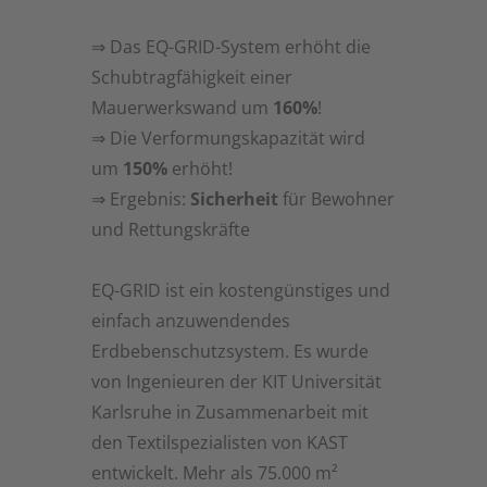
⇒ Das EQ-GRID-System erhöht die
Schubtragfähigkeit einer
Mauerwerkswand um
160%
!
⇒ Die Verformungskapazität wird
um
150%
erhöht!
⇒ Ergebnis:
Sicherheit
für Bewohner
und Rettungskräfte
EQ-GRID ist ein kostengünstiges und
einfach anzuwendendes
Erdbebenschutzsystem. Es wurde
von Ingenieuren der KIT Universität
Karlsruhe in Zusammenarbeit mit
den Textilspezialisten von KAST
entwickelt. Mehr als 75.000 m²